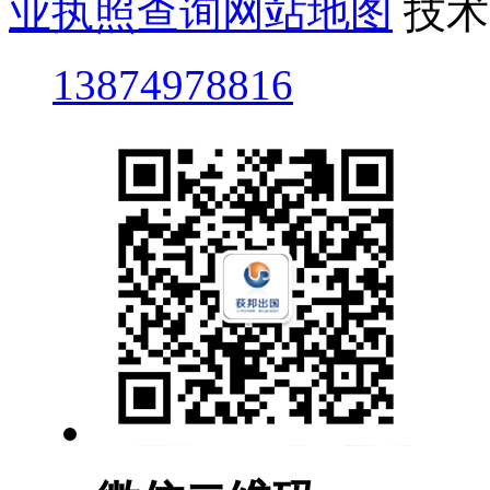
业执照查询
网站地图
技术
13874978816