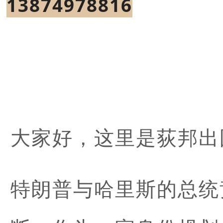
13874978816
大家好，这里是荻邦出
特朗普与哈里斯的总统