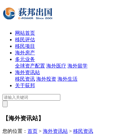
网站首页
移民评估
移民项目
海外房产
多元业务
全球资产配置
海外医疗
海外留学
海外资讯站
移民资讯
海外投资
海外生活
关于荻邦
【海外资讯站】
您的位置：
首页
>
海外资讯站
>
移民资讯