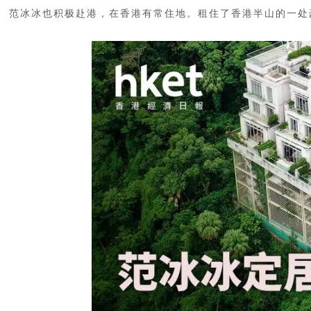
范冰冰也积极赴港，在香港有常住地。租住了香港半山的一处