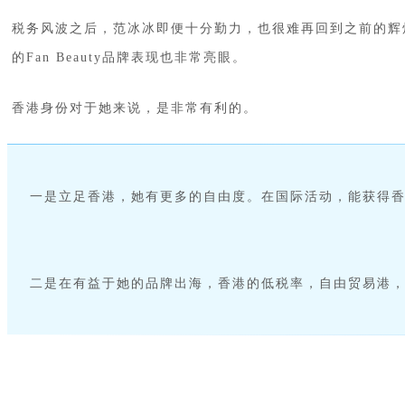
税务风波之后，范冰冰即便十分勤力，也很难再回到之前的辉
的Fan Beauty品牌表现也非常亮眼。
香港身份对于她来说，是非常有利的。
一是立足香港，她有更多的自由度。在国际活动，能获得香
二是在有益于她的品牌出海，香港的低税率，自由贸易港