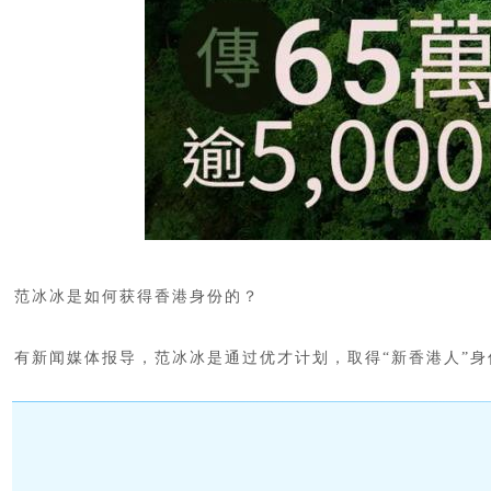
范冰冰是如何获得香港身份的？
有新闻媒体报导，范冰冰是通过优才计划，取得“新香港人”