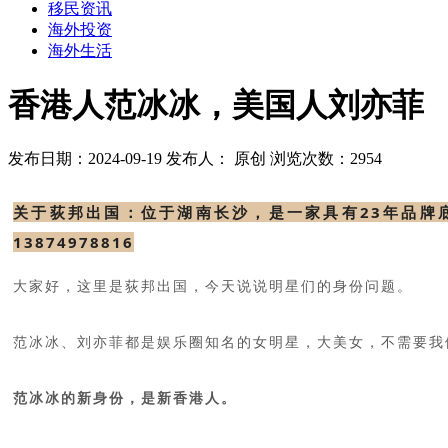
移民资讯
海外投资
海外生活
香港人范冰冰，美国人刘亦菲
发布日期：2024-09-19
发布人： 原创
浏览次数：2954
关于荻邦出国：位于湖南长沙，是一家具有23年品牌
13874978816
大家好，这里是荻邦出国，今天说说明星们的身份问题。
范冰冰、刘亦菲都是娱乐圈知名的女明星，大美女，不需要我
范冰冰的新身份，是新香港人。