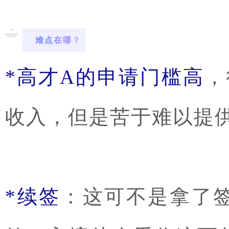
难点在哪？
*高才A的申请门槛高
，
收入，但是苦于难以提
*续签
：这可不是拿了