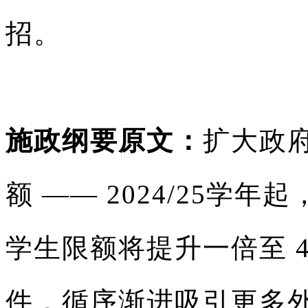
招。
施政纲要原文：
扩大政
额 —— 2024/25
学生限额将提升一倍至 
件，循序渐进吸引更多外