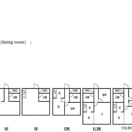
ng room）；