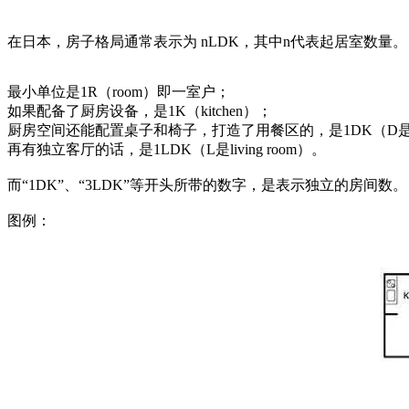
在日本，房子格局通常表示为 nLDK，其中n代表起居室数量。
最小单位是1R（room）即一室户；
如果配备了厨房设备，是1K（kitchen）；
厨房空间还能配置桌子和椅子，打造了用餐区的，是1DK（D是dini
再有独立客厅的话，是1LDK（L是living room）。
而“1DK”、“3LDK”等开头所带的数字，是表示独立的房间数。
图例：