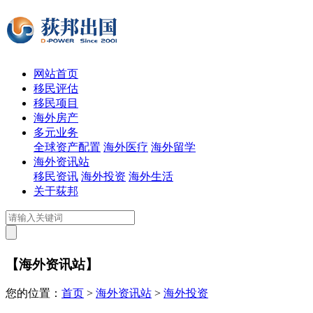
网站首页
移民评估
移民项目
海外房产
多元业务
全球资产配置
海外医疗
海外留学
海外资讯站
移民资讯
海外投资
海外生活
关于荻邦
【海外资讯站】
您的位置：
首页
>
海外资讯站
>
海外投资