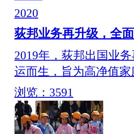
2020
荻邦业务再升级，全面
2019年，荻邦出国业
运而生，旨为高净值家
浏览：3591