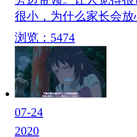
很小，为什么家长会放心
浏览：5474
07-24
2020