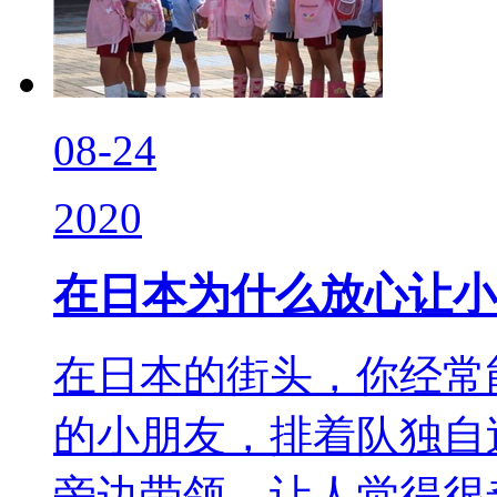
08-24
2020
在日本为什么放心让小
在日本的街头，你经常
的小朋友，排着队独自
旁边带领。让人觉得很