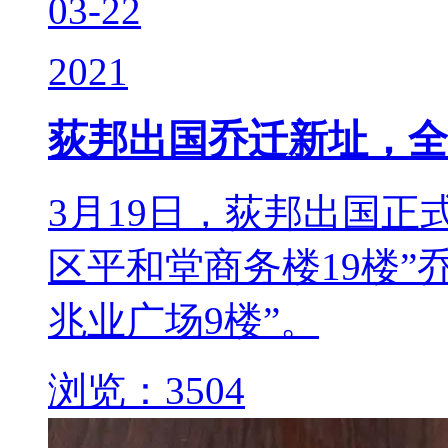
03-22
2021
荻邦出国乔迁新址，全
3月19日，荻邦出国正
区平和堂商务楼19楼”
兆业广场9楼”。
浏览：3504