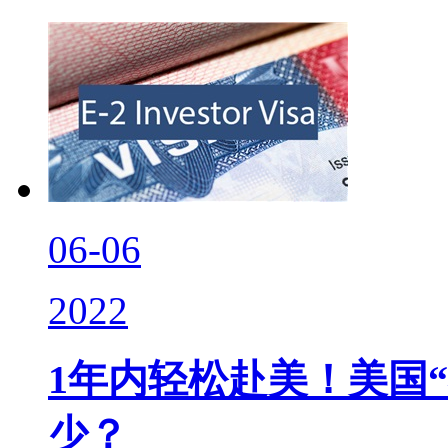
06-06
2022
1年内轻松赴美！美国“
少？