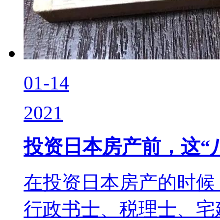
01-14
2021
投资日本房产前，这“
在投资日本房产的时候
行政书士、税理士、宅