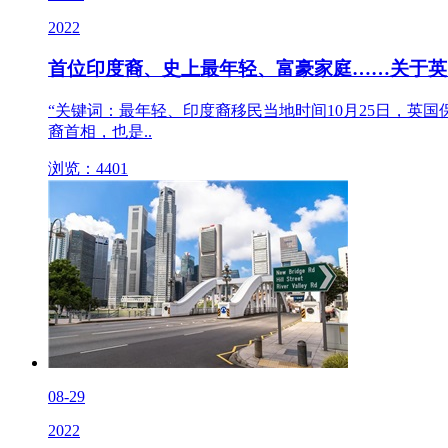
2022
首位印度裔、史上最年轻、富豪家庭……关于英
“关键词：最年轻、印度裔移民当地时间10月25日，英
裔首相，也是..
浏览：4401
08-29
2022