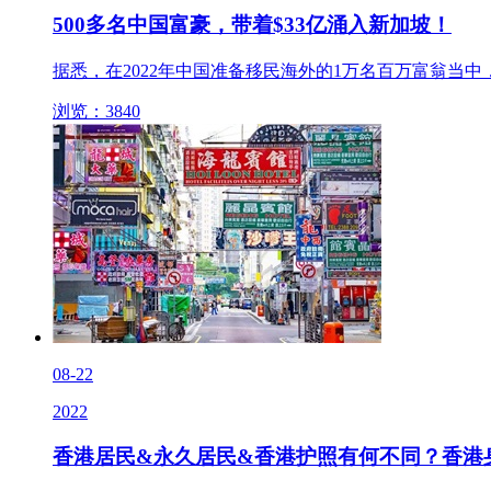
500多名中国富豪，带着$33亿涌入新加坡！
据悉，在2022年中国准备移民海外的1万名百万富翁当中，
浏览：3840
08-22
2022
香港居民&永久居民&香港护照有何不同？香港身