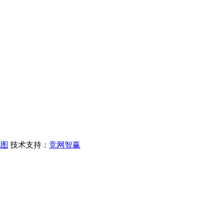
地图
技术支持：
竞网智赢