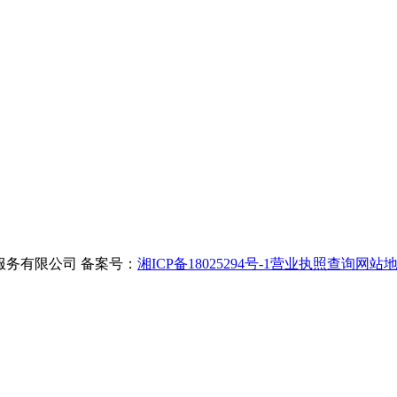
出国事务服务有限公司
备案号：
湘ICP备18025294号-1
营业执照查询
网站