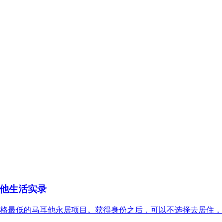
他生活实录
格最低的马耳他永居项目。获得身份之后，可以不选择去居住，