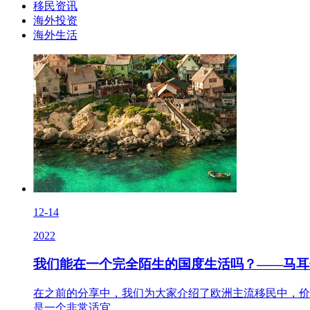
移民资讯
海外投资
海外生活
12-14
2022
我们能在一个完全陌生的国度生活吗？——马耳
在之前的分享中，我们为大家介绍了欧洲主流移民中，价
是一个非常适宜..