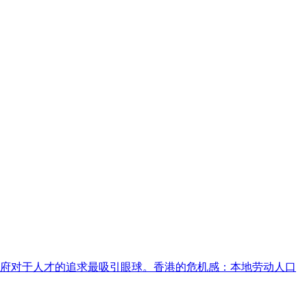
中港府对于人才的追求最吸引眼球。香港的危机感：本地劳动人口