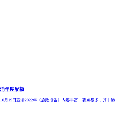
消年度配额
0月19日宣读2022年《施政报告》内容丰富，要点很多，其