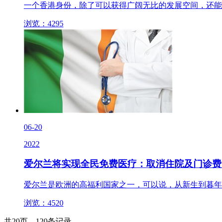
一个香港身份，除了可以获得广阔无比的发展空间，还能
浏览：4295
06-20
2022
爱尔兰将实现全民免费医疗：取消住院及门诊费
爱尔兰是欧洲的高福利国家之一，可以说，从新生到暮年
浏览：4520
共20页，120条记录