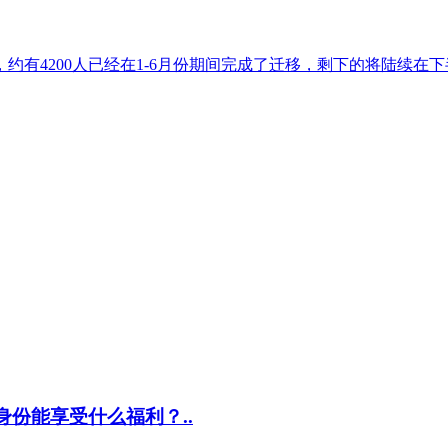
约有4200人已经在1-6月份期间完成了迁移，剩下的将陆续在下
份能享受什么福利？..