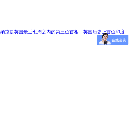
·苏纳克是英国最近七周之内的第三位首相，英国历史上首位印度