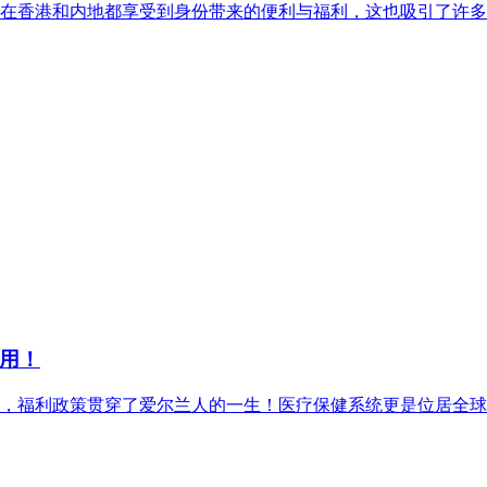
在香港和内地都享受到身份带来的便利与福利，这也吸引了许多
用！
，福利政策贯穿了爱尔兰人的一生！医疗保健系统更是位居全球