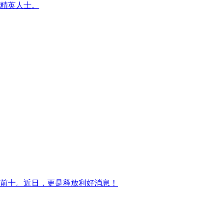
精英人士。
前十。近日，更是释放利好消息！