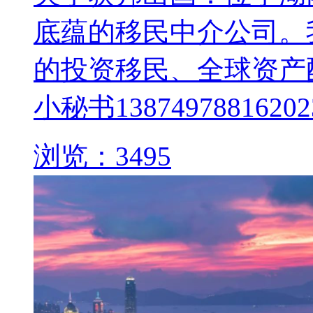
底蕴的移民中介公司。
的投资移民、全球资产
小秘书138749788162
浏览：3495