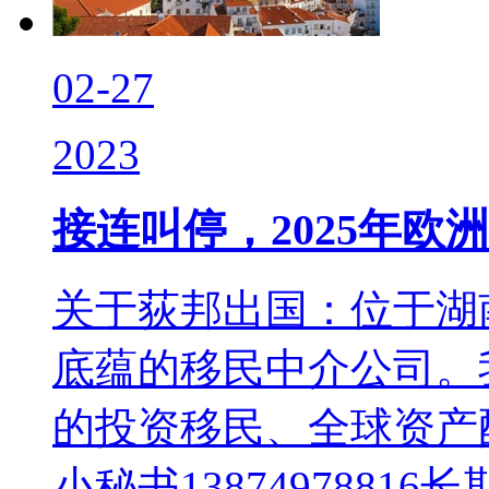
02-27
2023
接连叫停，2025年
关于荻邦出国：位于湖
底蕴的移民中介公司。
的投资移民、全球资产
小秘书13874978816