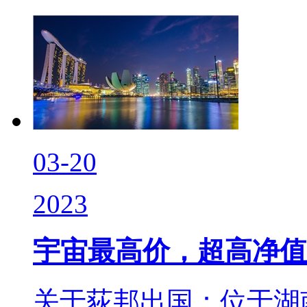
03-20
2023
宇宙最高价，超高净值
关于荻邦出国：位于湖