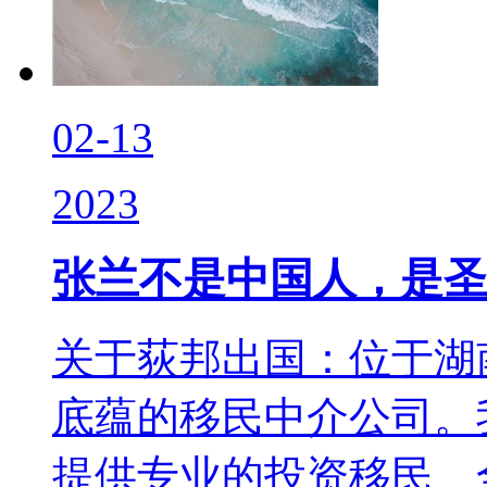
02-13
2023
张兰不是中国人，是圣
关于荻邦出国：位于湖
底蕴的移民中介公司。
提供专业的投资移民、