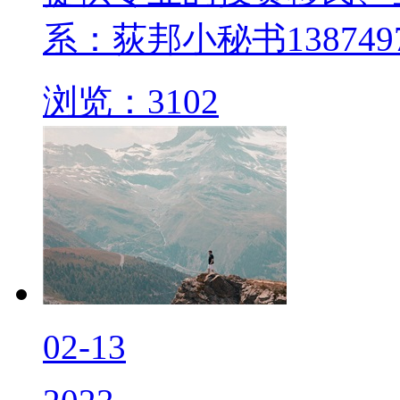
系：荻邦小秘书1387497
浏览：3102
02-13