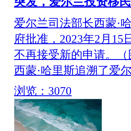
突发，爱尔兰投资移民
爱尔兰司法部长西蒙·哈
府批准，2023年2月15
不再接受新的申请。（
西蒙·哈里斯追溯了爱尔
浏览：3070